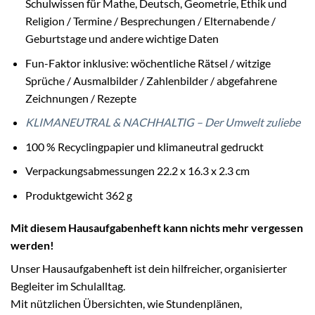
Schulwissen für Mathe, Deutsch, Geometrie, Ethik und
Religion / Termine / Besprechungen / Elternabende /
Geburtstage und andere wichtige Daten
Fun-Faktor inklusive: wöchentliche Rätsel / witzige
Sprüche / Ausmalbilder / Zahlenbilder / abgefahrene
Zeichnungen / Rezepte
KLIMANEUTRAL & NACHHALTIG – Der Umwelt zuliebe
100 % Recyclingpapier und klimaneutral gedruckt
Verpackungsabmessungen 22.2 x 16.3 x 2.3 cm
Produktgewicht 362 g
Mit diesem Hausaufgabenheft kann nichts mehr vergessen
werden!
Unser Hausaufgabenheft ist dein hilfreicher, organisierter
Begleiter im Schulalltag.
Mit nützlichen Übersichten, wie Stundenplänen,