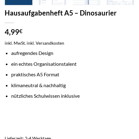
Hausaufgabenheft A5 – Dinosaurier
4,99
€
inkl. MwSt.
inkl. Versandkosten
aufregendes Design
ein echtes Organisationstalent
praktisches A5 Format
klimaneutral & nachhaltig
nützliches Schulwissen inklusive
Lieferzeit:
2-4 Werktage