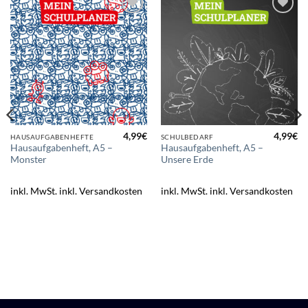
Zur
Zur
Wunschliste
Wunschliste
hinzufügen
hinzufügen
4,99
€
4,99
€
HAUSAUFGABENHEFTE
SCHULBEDARF
Hausaufgabenheft, A5 –
Hausaufgabenheft, A5 –
Monster
Unsere Erde
inkl. MwSt.
inkl. Versandkosten
inkl. MwSt.
inkl. Versandkosten