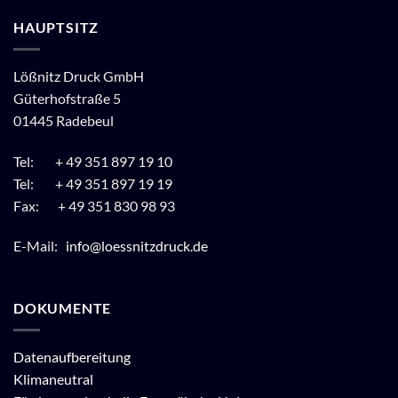
HAUPTSITZ
Lößnitz Druck GmbH
Güterhofstraße 5
01445 Radebeul
Tel: + 49 351 897 19 10
Tel: + 49 351 897 19 19
Fax: + 49 351 830 98 93
E-Mail:
info@loessnitzdruck.de
DOKUMENTE
Datenaufbereitung
Klimaneutral