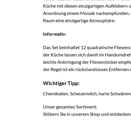
Küche mit diesen einzigartigen Aufklebern 
Anordnung einem Mosaik nachempfunden. Ne
Raum eine einzigartige Atmosphäre.
Informativ:
Das Set beinhaltet 12 quadratische Fliesens
der Küche lassen sich damit im Handumdrehen
leichte Anbringung der Fliesensticker empfe
der Regel ist ein rückstandsloses Entfernen 
Wichtiger Tipp:
Chemikalien, Scheuermilch, harte Schwämme o
Unser gesamtes Sortiment:
Stöbern Sie in unserem Shop und entdecken 