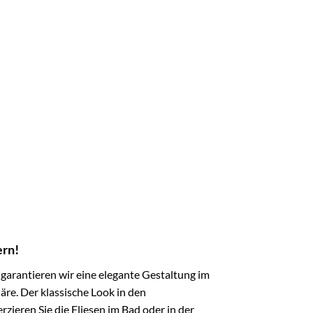
ern!
garantieren wir eine elegante Gestaltung im
re. Der klassische Look in den
zieren Sie die Fliesen im Bad oder in der