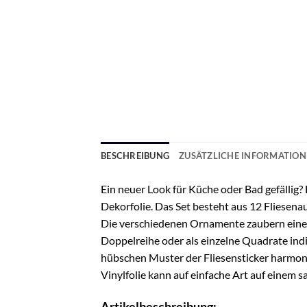
BESCHREIBUNG
ZUSÄTZLICHE INFORMATIO
Ein neuer Look für Küche oder Bad gefällig
Dekorfolie. Das Set besteht aus 12 Fliesena
Die verschiedenen Ornamente zaubern einen t
Doppelreihe oder als einzelne Quadrate in
hübschen Muster der Fliesensticker harmonie
Vinylfolie kann auf einfache Art auf einem
Artikelbeschreibung: