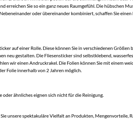
und erreichen Sie so ein ganz neues Raumgefühl. Die hübschen Mus
beneinander oder übereinander kombiniert, schaffen Sie einen 
ticker auf einer Rolle. Diese können Sie in verschiedenen Größen
 neu gestalten. Die Fliesensticker sind selbstklebend, wasserfes
hlen wir einen Andruckrakel. Die Folien können Sie mit einem weic
der Folie innerhalb von 2 Jahren möglich.
der ähnliches eignen sich nicht für die Reinigung.
Sie unsere spektakuläre Vielfalt an Produkten, Mengenvorteile, R