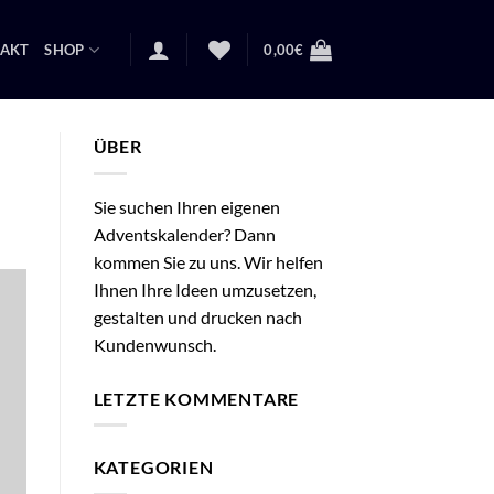
AKT
SHOP
0,00
€
ÜBER
Sie suchen Ihren eigenen
Adventskalender? Dann
kommen Sie zu uns. Wir helfen
Ihnen Ihre Ideen umzusetzen,
gestalten und drucken nach
Kundenwunsch.
LETZTE KOMMENTARE
KATEGORIEN