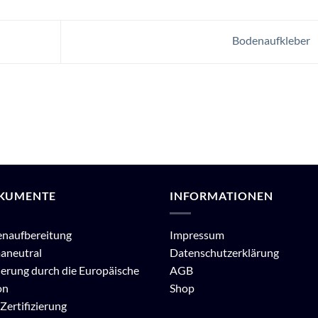
Bodenaufkleber
KUMENTE
INFORMATIONEN
enaufbereitung
Impressum
aneutral
Datenschutzerklärung
erung durch die Europäische
AGB
on
Shop
Zertifizierung