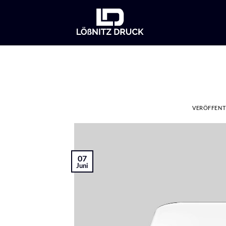
Zum
Inhalt
springen
VERÖFFENT
07
Juni