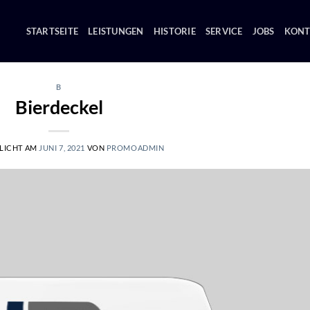
STARTSEITE
LEISTUNGEN
HISTORIE
SERVICE
JOBS
KONT
B
Bierdeckel
LICHT AM
JUNI 7, 2021
VON
PROMOADMIN