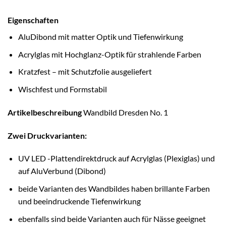
Eigenschaften
AluDibond mit matter Optik und Tiefenwirkung
Acrylglas mit Hochglanz-Optik für strahlende Farben
Kratzfest – mit Schutzfolie ausgeliefert
Wischfest und Formstabil
Artikelbeschreibung
Wandbild Dresden No. 1
Zwei Druckvarianten:
UV LED -Plattendirektdruck auf Acrylglas (Plexiglas) und
auf AluVerbund (Dibond)
beide Varianten des Wandbildes haben brillante Farben
und beeindruckende Tiefenwirkung
ebenfalls sind beide Varianten auch für Nässe geeignet