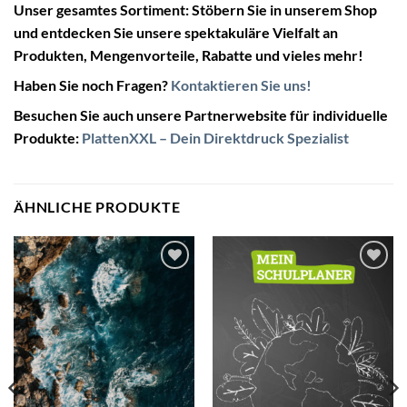
Unser gesamtes Sortiment:
Stöbern Sie in unserem Shop
und entdecken Sie unsere spektakuläre Vielfalt an
Produkten, Mengenvorteile, Rabatte und vieles mehr!
Haben Sie noch Fragen?
Kontaktieren Sie uns!
Besuchen Sie auch unsere Partnerwebsite für individuelle
Produkte:
PlattenXXL – Dein Direktdruck Spezialist
ÄHNLICHE PRODUKTE
Zur
Zur
Wunschliste
Wunschliste
hinzufügen
hinzufügen