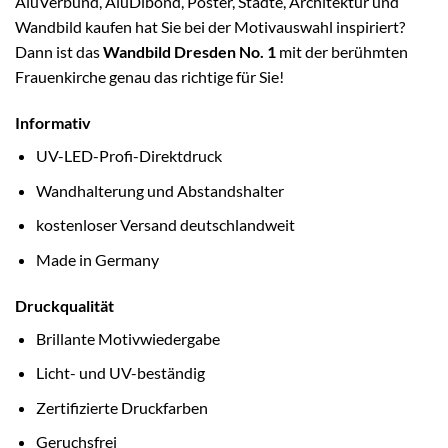
AluVerbund, AluDibond, Poster, Städte, Architektur und
Wandbild kaufen hat Sie bei der Motivauswahl inspiriert?
Dann ist das
Wandbild Dresden No. 1
mit der berühmten
Frauenkirche genau das richtige für Sie!
Informativ
UV-LED-Profi-Direktdruck
Wandhalterung und Abstandshalter
kostenloser Versand deutschlandweit
Made in Germany
Druckqualität
Brillante Motivwiedergabe
Licht- und UV-beständig
Zertifizierte Druckfarben
Geruchsfrei