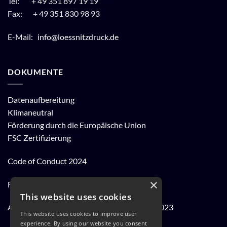
Tel: + 49 351 897 19 19
Fax: + 49 351 830 98 93
E-Mail:
info@loessnitzdruck.de
DOKUMENTE
Datenaufbereitung
Klimaneutral
Förderung durch die Europäische Union
FSC Zertifizierung
Code of Conduct 2024
×
FSC® Kernarbeitsnormen 2023
This website uses cookies
Achtung der Arbeits und Menschenrechte 2023
This website uses cookies to improve user
experience. By using our website you consent