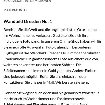
ZUSÄTZLICHE INFORMATIONEN
MATERIALINFO
Wandbild Dresden No. 1
Bereisen Sie die Welt und die unglaublichsten Orte – ohne
Ihr Wohnzimmer zu verlassen. Gestalten Sie sich Ihre
individuelle Fotowand. In unserem Online Shop haben wir für
Sie eine große Auswahl an Fotografien. Ein besonderes
Highlight ist das Wandbild Dresden No. 1 mit der berühmten
Frauenkirche. Ein ganz besonderes Foto aus einer Serie von
weiteren bekanntes und berühmten Städten. Die
Städtenamen sind immer in Gold gehalten. Andere Farben
sind jederzeit möglich. Rufen Sie uns einfach an oder
kontaktieren Sie uns per
E-Mail
. Wir beraten Sie gern.
Können Sie wegschauen oder sind Sie genauso fasziniert? Es
macht auch im Wohnzimmer und Esszimmer sowie
Schlafzimmer und Flur aber auch im Büro, einer Bar /