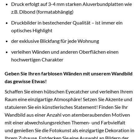
Druck erfolgt auf 3-4 mm starken Aluverbundplatten wie
z.B. Dibond (formatabhängig)
Druckbilder in bestechender Qualität – ist immer ein
optisches Highlight
der exklusive Blickfang für jede Wohnung
verleihen Wänden und anderen Oberflächen einen
hochwertigen Charakter
Geben Sie Ihren farblosen Wänden mit unserem Wandbild
das gewisse Etwas!
Schaffen Sie einen hübschen Eyecatcher und verleihen Ihrem
Raum eine einzigartige Atmosphäre! Setzen Sie Akzente und
statuieren Sie ein künstlerisches Statement! Finden Sie Ihr
Wandbild aus einer Anzahl von atemberaubenden Motiven
mit einer abwechslungsreichen Themen- und Farbvielfalt
und genießen Sie die Fotokunst als einzigartige Dekoration in
Ihrem Zuhause. Entdecken Sie eine Auswahl an Bildern der