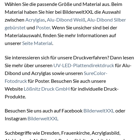
Wählen Sie die passende Größe und Material aus. Beim
Material haben Sie hier bei BilderweltXXL die Auswahl
zwischen
Acrylglas
,
Alu-Dibond Weiß
,
Alu-Dibond Silber
gebürstet
und
Poster
. Wenn Sie unsicher sind bei der
Materialauswahl, finden Sie mehr Informationen auf
unserer
Seite Material
.
Sie interessieren sich für unsere Druckverfahren? Dann lesen
Sie mehr über unseren
UV-LED-Plattendirektdruck
für Alu-
Dibond und Acrylglas sowie unseren
SureColor-
Fotodruck
für Poster. Besuchen Sie auch unsere
Website
Lößnitz Druck GmbH
für individuelle Druck-
Produkte.
Besuchen Sie uns auch auf Facebook
BilderweltXXL
oder
Instagram
BilderweltXXL
Suchbegriffe wie Dresden, Frauenkirche, Acrylglasbild,