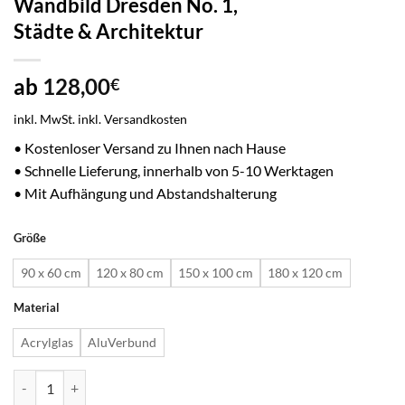
Wandbild Dresden No. 1,
Städte & Architektur
ab
128,00
€
inkl. MwSt.
inkl. Versandkosten
• Kostenloser Versand zu Ihnen nach Hause
• Schnelle Lieferung, innerhalb von 5-10 Werktagen
• Mit Aufhängung und Abstandshalterung
Größe
90 x 60 cm
120 x 80 cm
150 x 100 cm
180 x 120 cm
Material
Acrylglas
AluVerbund
Wandbild Dresden No. 1, Städte & Architektur Menge