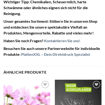
Wichtiger Tipp:
Chemikalien, Scheuermilch, harte
Schwämme oder ähnliches eignen sich nicht für die
Reinigung.
Unser gesamtes Sortiment:
Stöbern Sie in unserem Shop
und entdecken Sie unsere spektakuläre Vielfalt an
Produkten, Mengenvorteile, Rabatte und vieles mehr!
Haben Sie noch Fragen?
Kontaktieren Sie uns!
Besuchen Sie auch unsere Partnerwebsite für individuelle
Produkte:
PlattenXXL – Dein Direktdruck Spezialist
ÄHNLICHE PRODUKTE
Zur
Zur
Wunschliste
Wunschliste
hinzufügen
hinzufügen