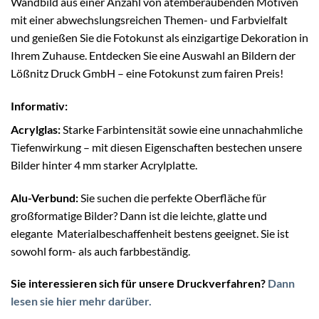
Wandbild aus einer Anzahl von atemberaubenden Motiven
mit einer abwechslungsreichen Themen- und Farbvielfalt
und genießen Sie die Fotokunst als einzigartige Dekoration in
Ihrem Zuhause. Entdecken Sie eine Auswahl an Bildern der
Lößnitz Druck GmbH – eine Fotokunst zum fairen Preis!
Informativ:
Acrylglas:
Starke Farbintensität sowie eine unnachahmliche
Tiefenwirkung – mit diesen Eigenschaften bestechen unsere
Bilder hinter 4 mm starker Acrylplatte.
Alu-Verbund:
Sie suchen die perfekte Oberfläche für
großformatige Bilder? Dann ist die leichte, glatte und
elegante Materialbeschaffenheit bestens geeignet. Sie ist
sowohl form- als auch farbbeständig.
Sie interessieren sich für unsere Druckverfahren?
Dann
lesen sie hier mehr darüber.