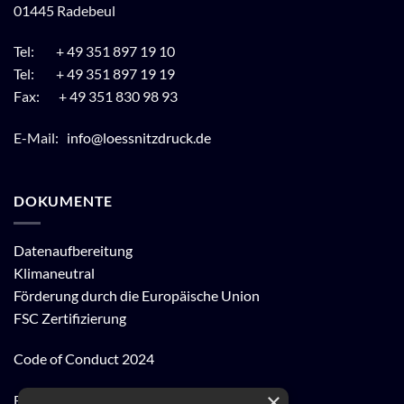
01445 Radebeul
Tel: + 49 351 897 19 10
Tel: + 49 351 897 19 19
Fax: + 49 351 830 98 93
E-Mail:
info@loessnitzdruck.de
DOKUMENTE
Datenaufbereitung
Klimaneutral
Förderung durch die Europäische Union
FSC Zertifizierung
Code of Conduct 2024
×
FSC® Kernarbeitsnormen 2023