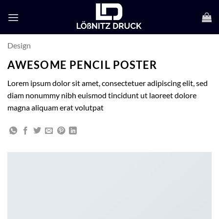
Zum
Inhalt
springen
Design
AWESOME PENCIL POSTER
Lorem ipsum dolor sit amet, consectetuer adipiscing elit, sed
diam nonummy nibh euismod tincidunt ut laoreet dolore
magna aliquam erat volutpat