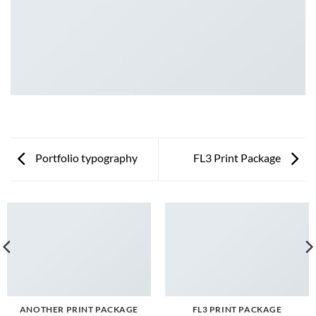
Portfolio typography
FL3 Print Package
ANOTHER PRINT PACKAGE
FL3 PRINT PACKAGE