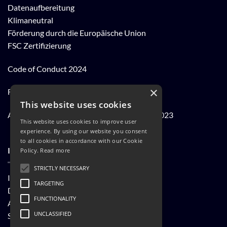
Datenaufbereitung
Klimaneutral
Förderung durch die Europäische Union
FSC Zertifizierung
Code of Conduct 2024
×
FSC® Kernarbeitsnormen 2023
This website uses cookies
Achtung der Arbeits und Menschenrechte 2023
This website uses cookies to improve user
experience. By using our website you consent
to all cookies in accordance with our Cookie
INFORMATIONEN
Policy.
Read more
STRICTLY NECESSARY
Impressum
TARGETING
Datenschutzerklärung
FUNCTIONALITY
AGB
UNCLASSIFIED
Shop