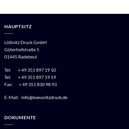
HAUPTSITZ
Lößnitz Druck GmbH
Güterhofstraße 5
01445 Radebeul
Tel: + 49 351 897 19 10
Tel: + 49 351 897 19 19
Fax: + 49 351 830 98 93
E-Mail:
info@loessnitzdruck.de
DOKUMENTE